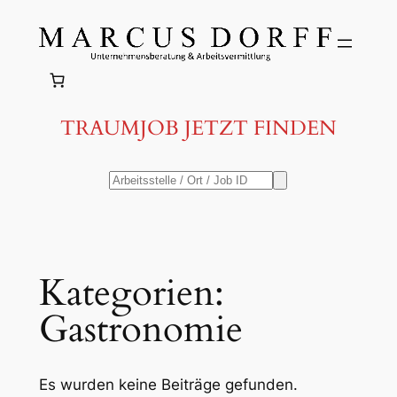
Zum
Inhalt
springen
TRAUMJOB JETZT FINDEN
Kategorien:
Gastronomie
Es wurden keine Beiträge gefunden.