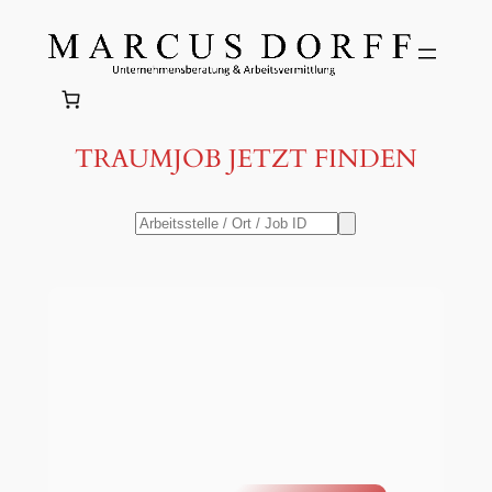
Zum
Inhalt
springen
TRAUMJOB JETZT FINDEN