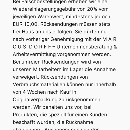
Bei Falschbestellungen erheben wir eine
Wiedereinlagerungsgebühr von 20% vom
jeweiligen Warenwert, mindestens jedoch
EUR 10,00. Rücksendungen müssen stets
frei Haus an uns erfolgen. Sie dürfen nur
nach vorheriger Genehmigung mit der M A R
C U S D O R F F – Unternehmensberatung &
Arbeitsvermittlung vorgenommen werden.
Bei unfreien Rücksendungen wird von
unseren Mitarbeitern im Lager die Annahme
verweigert. Rücksendungen von
Verbrauchsmaterialien können nur innerhalb
von 4 Wochen nach Kauf in
Originalverpackung zurückgenommen
werden. Wir behalten uns vor, bei
Produkten, die speziell für einen Kunden
beschafft wurden, die Rücknahme
abzulehnen. Ausgenommen von der