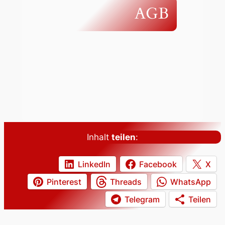
AGB
Inhalt
teilen
:
LinkedIn
Facebook
X
Pinterest
Threads
WhatsApp
Telegram
Teilen