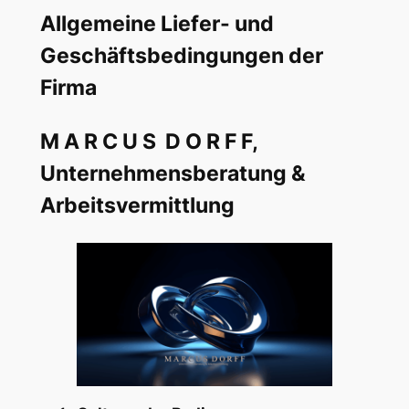
Allgemeine Liefer- und
Geschäftsbedingungen der
Firma
M A R C U S D O R F F,
Unternehmensberatung &
Arbeitsvermittlung