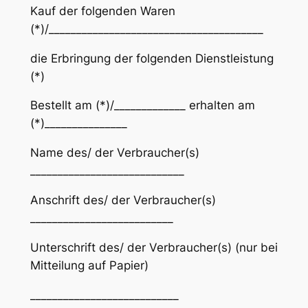
Kauf der folgenden Waren
(*)/_______________________________________
die Erbringung der folgenden Dienstleistung
(*)
Bestellt am (*)/_____________ erhalten am
(*)_______________
Name des/ der Verbraucher(s)
____________________________
Anschrift des/ der Verbraucher(s)
__________________________
Unterschrift des/ der Verbraucher(s) (nur bei
Mitteilung auf Papier)
___________________________