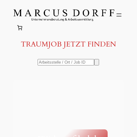
Zum
Inhalt
springen
TRAUMJOB JETZT FINDEN