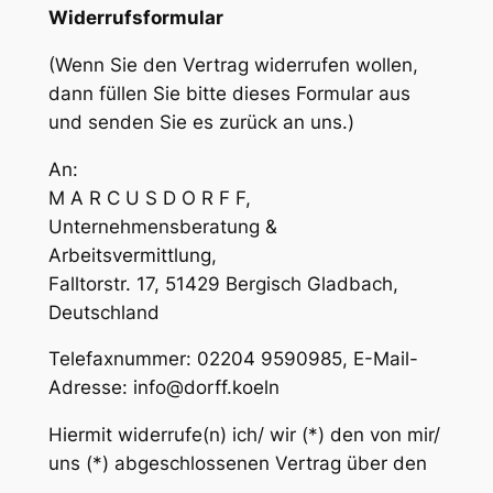
Widerrufsformular
(Wenn Sie den Vertrag widerrufen wollen,
dann füllen Sie bitte dieses Formular aus
und senden Sie es zurück an uns.)
An:
M A R C U S D O R F F,
Unternehmensberatung &
Arbeitsvermittlung,
Falltorstr. 17, 51429 Bergisch Gladbach,
Deutschland
Telefaxnummer: 02204 9590985, E-Mail-
Adresse: info@dorff.koeln
Hiermit widerrufe(n) ich/ wir (*) den von mir/
uns (*) abgeschlossenen Vertrag über den