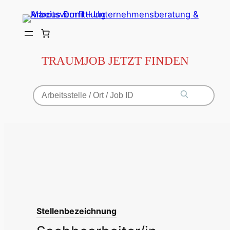
Zum
Inhalt
springen
TRAUMJOB JETZT FINDEN
Stellenbezeichnung