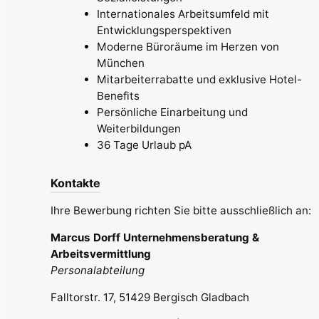
Internationales Arbeitsumfeld mit
Entwicklungsperspektiven
Moderne Büroräume im Herzen von
München
Mitarbeiterrabatte und exklusive Hotel-
Benefits
Persönliche Einarbeitung und
Weiterbildungen
36 Tage Urlaub pA
Kontakte
Ihre Bewerbung richten Sie bitte ausschließlich an:
Marcus Dorff Unternehmensberatung &
Arbeitsvermittlung
Personalabteilung
Falltorstr. 17, 51429 Bergisch Gladbach