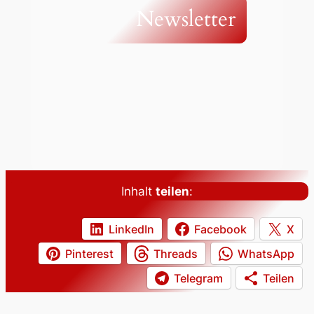
Newsletter
Inhalt
teilen
:
LinkedIn
Facebook
X
Pinterest
Threads
WhatsApp
Telegram
Teilen