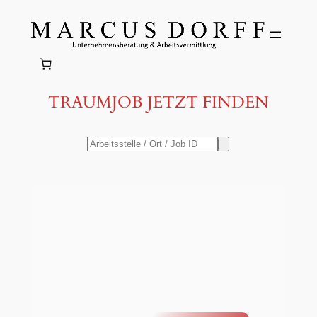
Zum
Inhalt
springen
TRAUMJOB JETZT FINDEN