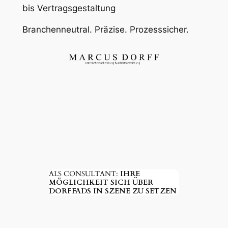
bis Vertragsgestaltung
Branchenneutral. Präzise. Prozesssicher.
ALS CONSULTANT:
IHRE
MÖGLICHKEIT SICH ÜBER
DORFFADS IN SZENE ZU SETZEN