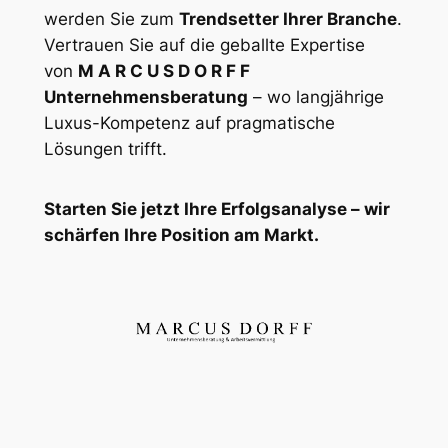
werden Sie zum
Trendsetter Ihrer Branche
.
Vertrauen Sie auf die geballte Expertise
von
M A R C U S D O R F F
Unternehmensberatung
– wo langjährige
Luxus-Kompetenz auf pragmatische
Lösungen trifft.
Starten Sie jetzt Ihre Erfolgsanalyse – wir
schärfen Ihre Position am Markt.