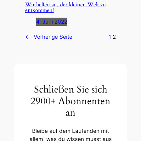
Wir helfen aus der kleinen Welt zu
entkommen!
4. Juni 2022
←
Vorherige Seite
1
2
Schließen Sie sich
2900+ Abonnenten
an
Bleibe auf dem Laufenden mit
allem, was du wissen musst aus