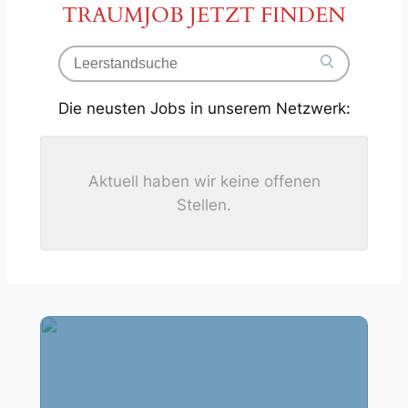
TRAUMJOB JETZT FINDEN
Search
for
Search
jobs
Die neusten Jobs in unserem Netzwerk:
Aktuell haben wir keine offenen
Stellen.