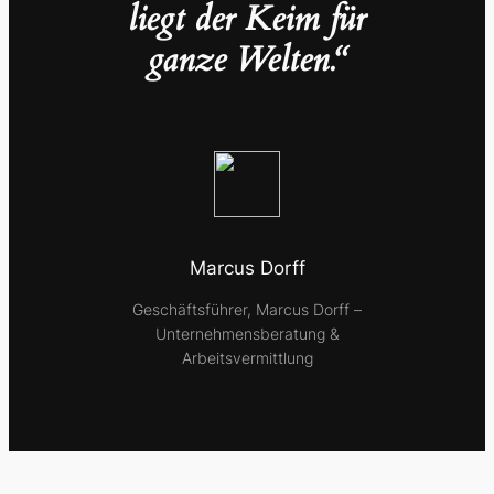
liegt der Keim für
ganze Welten.“
Marcus Dorff
Geschäftsführer, Marcus Dorff –
Unternehmensberatung &
Arbeitsvermittlung