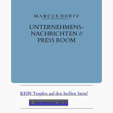
UNTERNEHMENS-
NACHRICHTEN //
PRESS ROOM
KEIN Tropfen auf den heißen Stein!
8. September 2022