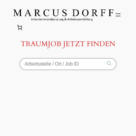
Zum
Inhalt
springen
TRAUMJOB JETZT FINDEN