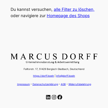
Du kannst versuchen,
alle Filter zu löschen,
oder navigiere zur
Homepage des Shops
Falltorstr. 17, 51429 Bergisch Gladbach, Deutschland
https://dorff.koeln
|
info@dorff.koeln
Impressum
–
Datenschutzerklärung
–
AGB
–
Widerrufsbelehrung
LinkedIn
Instagram
Facebook