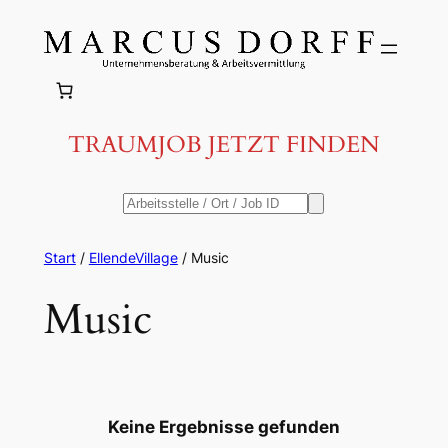
Zum
Inhalt
springen
TRAUMJOB JETZT FINDEN
Start
/
EllendeVillage
/ Music
Music
Keine Ergebnisse gefunden